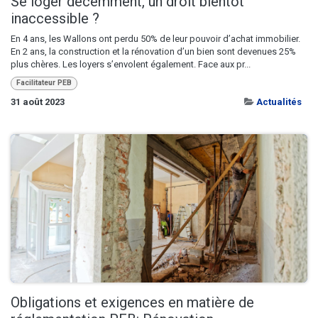
Se loger décemment, un droit bientôt
inaccessible ?
En 4 ans, les Wallons ont perdu 50% de leur pouvoir d’achat immobilier.
En 2 ans, la construction et la rénovation d’un bien sont devenues 25%
plus chères. Les loyers s’envolent également. Face aux pr...
Facilitateur PEB
31 août 2023
Actualités
Obligations et exigences en matière de