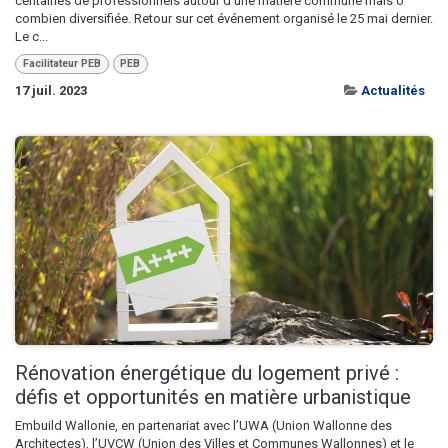
centaines de professionnels autour d’une matière commune mais ô
combien diversifiée. Retour sur cet événement organisé le 25 mai dernier.
Le c...
Facilitateur PEB
PEB
17 juil. 2023
Actualités
Rénovation énergétique du logement privé :
défis et opportunités en matière urbanistique
Embuild Wallonie, en partenariat avec l’UWA (Union Wallonne des
Architectes), l’UVCW (Union des Villes et Communes Wallonnes) et le