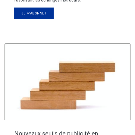
JE M'ABONNE !
Nouveaux seuils de publicité en