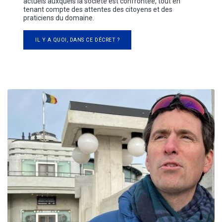
actuels auxquels la société est confrontée, tout en
tenant compte des attentes des citoyens et des
praticiens du domaine.
IL Y A QUOI, DANS CE DÉCRET ?