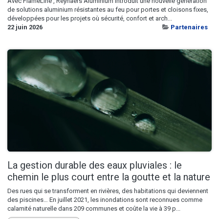
Avec FlameLine , Reynaers Aluminium introduit une nouvelle génération
de solutions aluminium résistantes au feu pour portes et cloisons fixes,
développées pour les projets où sécurité, confort et arch...
22 juin 2026
Partenaires
La gestion durable des eaux pluviales : le
chemin le plus court entre la goutte et la nature
Des rues qui se transforment en rivières, des habitations qui deviennent
des piscines… En juillet 2021, les inondations sont reconnues comme
calamité naturelle dans 209 communes et coûte la vie à 39 p...