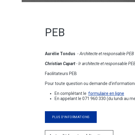
PEB
Aurélie Tondus
-
Architecte et responsable PEB
Christian Capart
-
Ir architecte
et responsable PE
Facilitateurs PEB
Pour toute question ou demande d’informations 
En complétant le
formulaire en ligne
En appelant le 071 960 330 (du lundi au me
PLUS D'INFORMATIONS