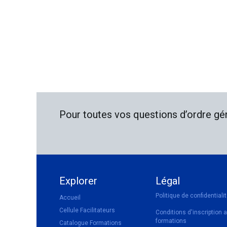
Pour toutes vos questions d’ordre géné
Explorer
Légal
Politique de confidentiali
Accueil
Cellule Facilitateurs
Conditions d'inscription 
formations
Catalogue Formations