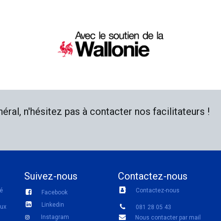
ral, n'hésitez pas à contacter nos facilitateurs !
Suivez-nous
Contactez-nous
té
Contactez-nous
Facebook
Linkedin
aux
081 28 05 43
Instagram
Nous contacter par mail