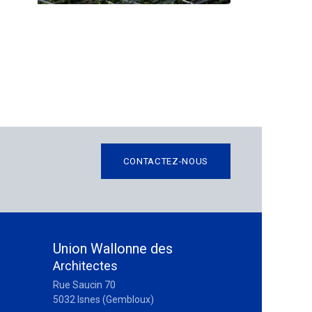
CONTACTEZ-NOUS
Union Wallonne des
Architectes
Rue Saucin 70
5032 Isnes (Gembloux)