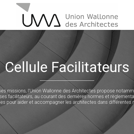
Cellule Facilitateurs
es missions, l'Union Wallonne des Architectes propose notam
ses facilitateurs, au courant des dernières normes et règlementa
les pour aider et accompagner les architectes dans différentes 