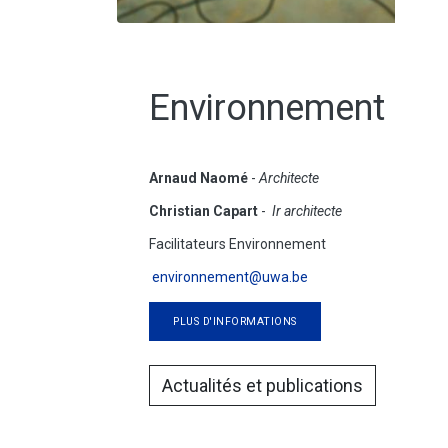
Environnement
Arnaud Naomé
-
Architecte
Christian Capart
-
Ir architecte
Facilitateurs Environnement
environnement@uwa.be
PLUS D'INFORMATIONS
Actualités et publications