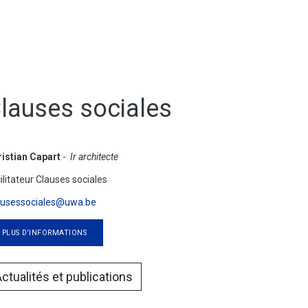
lauses sociales
istian Capart
-
Ir architecte
ilitateur Clauses sociales
ausessociales@uwa.be
PLUS D'INFORMATIONS
ctualités et publications