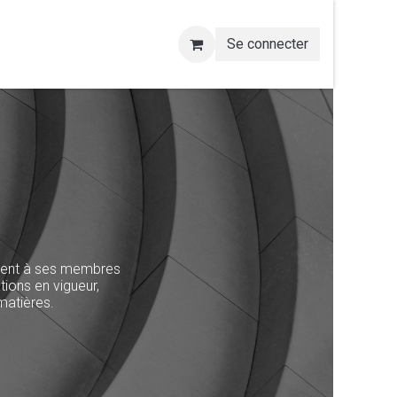
Se connecter
ment à ses membres
tions en vigueur,
matières.