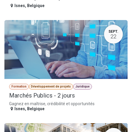
Isnes
,
Belgique
SEPT.
22
Formation
Développement de projets
Juridique
Marchés Publics - 2 jours
Gagnez en maîtrise, crédibilité et opportunités
Isnes
,
Belgique