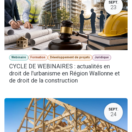
SEPT.
23
Webinaire
Formation
Développement de projets
Juridique
CYCLE DE WEBINAIRES : actualités en
droit de l'urbanisme en Région Wallonne et
de droit de la construction
SEPT.
24