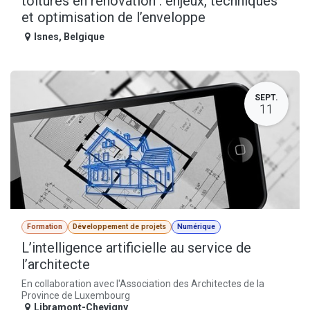
toitures en rénovation : enjeux, techniques
et optimisation de l’enveloppe
Isnes
,
Belgique
SEPT.
11
Formation
Développement de projets
Numérique
L’intelligence artificielle au service de
l’architecte
En collaboration avec l'Association des Architectes de la
Province de Luxembourg
Libramont-Chevigny