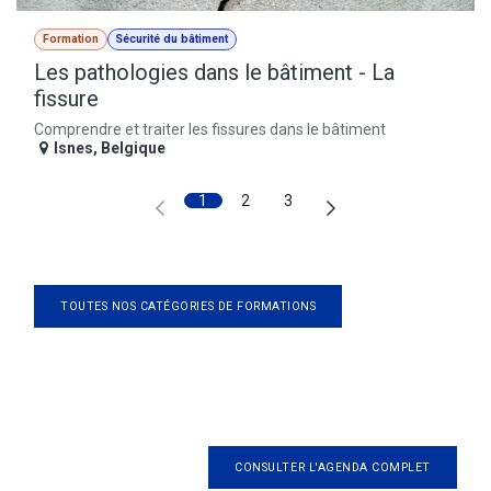
Formation
Sécurité du bâtiment
Les pathologies dans le bâtiment - La
fissure
Comprendre et traiter les fissures dans le bâtiment
Isnes
,
Belgique
1
2
3
TOUTES NOS CATÉGORIES DE FORMATIONS
CONSULTER L'AGENDA COMPLET