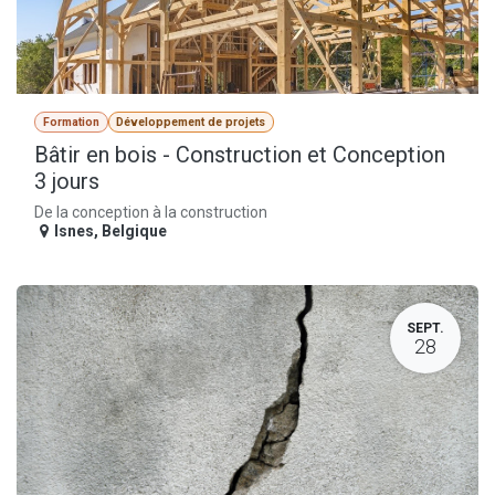
Formation
Développement de projets
Bâtir en bois - Construction et Conception
3 jours
De la conception à la construction
Isnes
,
Belgique
SEPT.
28