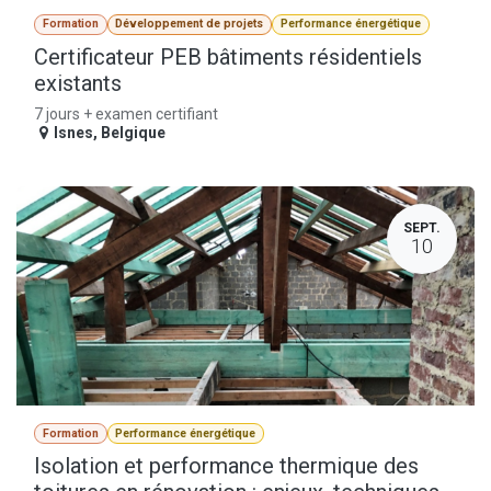
Formation
Développement de projets
Performance énergétique
Certificateur PEB bâtiments résidentiels
existants
7 jours + examen certifiant
Isnes
,
Belgique
SEPT.
10
Formation
Performance énergétique
Isolation et performance thermique des