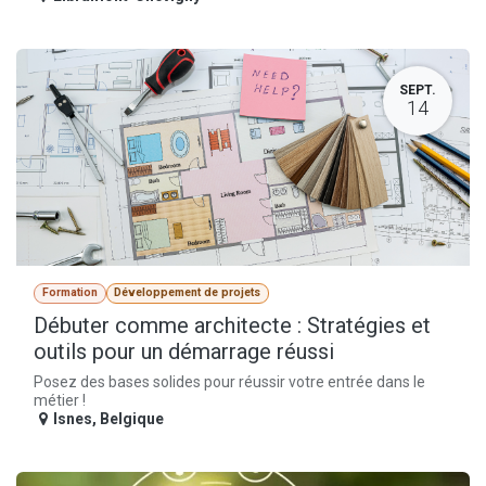
SEPT.
14
Formation
Développement de projets
Débuter comme architecte : Stratégies et
outils pour un démarrage réussi
Posez des bases solides pour réussir votre entrée dans le
métier !
Isnes
,
Belgique