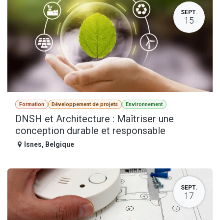
SEPT.
15
Formation
Développement de projets
Environnement
DNSH et Architecture : Maîtriser une
conception durable et responsable
Isnes
,
Belgique
SEPT.
17