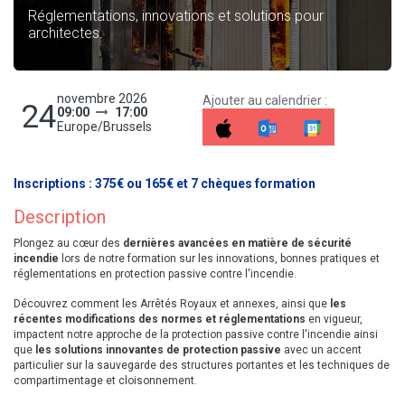
Réglementations, innovations et solutions pour
architectes.
novembre 2026
Ajouter au calendrier :
24
09:00
17:00
Europe/Brussels
Inscriptions : 375€ ou 165€ et 7 chèques formation
Description
Plongez au cœur des
dernières avancées en matière de sécurité
incendie
lors de notre formation sur les innovations, bonnes pratiques et ​
réglementations en protection passive contre l'incendie.
Découvrez comment les Arrêtés Royaux et annexes, ainsi que
les
récentes modifications des normes et réglementations
en vigueur, ​
impactent notre approche de la protection passive contre l'incendie ainsi
que
les solutions innovantes de protection passive
avec un ​accent
particulier sur la sauvegarde des structures portantes et les techniques de
compartimentage et cloisonnement.