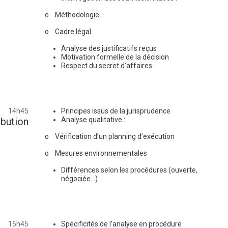
o Méthodologie
o Cadre légal
Analyse des justificatifs reçus
Motivation formelle de la décision
Respect du secret d’affaires
14h45
Principes issus de la jurisprudence
ibution
Analyse qualitative :
o Vérification d’un planning d’exécution
o Mesures environnementales
Différences selon les procédures (ouverte,
négociée…)
15h45
Spécificités de l’analyse en procédure