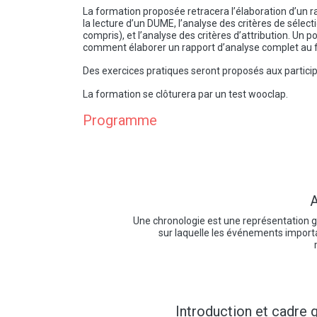
La formation proposée retracera l’élaboration d’un ra
la lecture d’un DUME, l’analyse des critères de séle
compris), et l’analyse des critères d’attribution. Un
comment élaborer un rapport d’analyse complet au fi
Des exercices pratiques seront proposés aux particip
La formation se clôturera par un test wooclap.
Programme
A
Une chronologie est une représentation 
sur laquelle les événements import
Introduction et cadre 