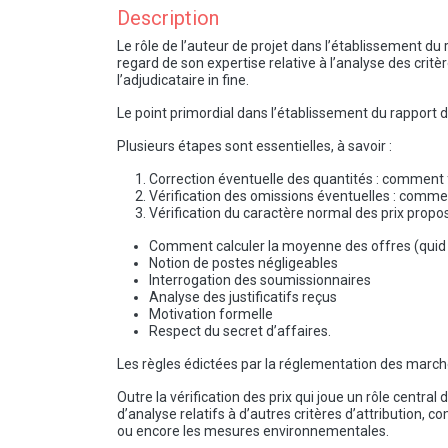
Description
Le rôle de l’auteur de projet dans l’établissement du
regard de son expertise relative à l’analyse des critè
l’adjudicataire in fine.
Le point primordial dans l’établissement du rapport d
Plusieurs étapes sont essentielles, à savoir :
Correction éventuelle des quantités : comment f
Vérification des omissions éventuelles : commen
Vérification du caractère normal des prix propos
Comment calculer la moyenne des offres (quid s
Notion de postes négligeables
Interrogation des soumissionnaires
Analyse des justificatifs reçus
Motivation formelle
Respect du secret d’affaires.
Les règles édictées par la réglementation des marché
Outre la vérification des prix qui joue un rôle centra
d’analyse relatifs à d’autres critères d’attribution,
ou encore les mesures environnementales.