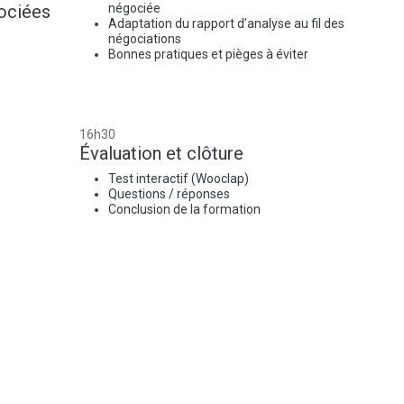
ociées
négociée
Adaptation du rapport d’analyse au fil des
négociations
Bonnes pratiques et pièges à éviter
16h30
Évaluation et clôture
Test interactif (Wooclap)
Questions / réponses
Conclusion de la formation