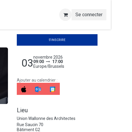
Se connecter
S'INSCRIRE
novembre 2026
03
09:00
17:00
Europe/Brussels
Ajouter au calendrier :
Lieu
Union Wallonne des Architectes
Rue Saucin 70
Bâtiment G2