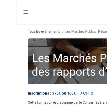
SE RENDRE AU CONTENU
Tous les événements
Les Marchés Publics : Rédac
Les Marchés Pu
des rapports d’
nscriptions : 375€ ou 165€ + 7 CHFO
I
Cette formation est reconnue par le Conseil fédéral