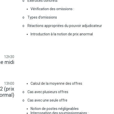
o Exercices concrets
Vérification des omissions :
o Types d’omissions
o Réactions appropriées du pouvoir adjudicateur
Introduction à la notion de prix anormal
12h30
e midi
13h00
Calcul de la moyenne des offres
2 (prix
o Cas avec plusieurs offres
ormal)
o Cas avec une seule offre
Notion de postes négligeables
Interrogation des soumissionnaires :