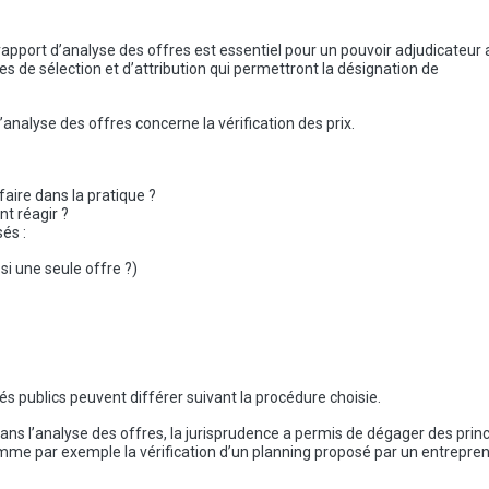
 rapport d’analyse des offres est essentiel pour un pouvoir adjudicateur 
res de sélection et d’attribution qui permettront la désignation de
’analyse des offres concerne la vérification des prix.
aire dans la pratique ?
t réagir ?
és :
i une seule offre ?)
s publics peuvent différer suivant la procédure choisie.
l dans l’analyse des offres, la jurisprudence a permis de dégager des prin
 comme par exemple la vérification d’un planning proposé par un entrepren