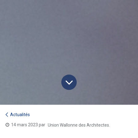
Actualités
14 mars 2023
par
Union Wallonne des Architectes.