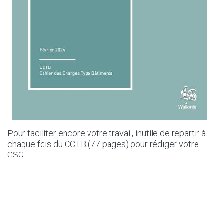
Pour faciliter encore votre travail, inutile de repartir à
chaque fois du CCTB (77 pages) pour rédiger votre
CSC.
Téléchargez le nouveau modèle de CSC clauses
administratives déjà préformaté (18 pages).
Ce modèle est accompagné d’un guide pratique qui
vous accompagne pas à pas dans l’utilisation du
modèle ainsi que d'un exemple de CSC administratif.