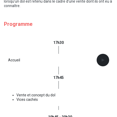
lorsqu’un dol est retenu dans le cadre d’une vente dont ils ont eu à
connaître.
Programme
17h30
Accueil
17h45
Vente et concept du dol
Vices cachés
19h45 - 20h30