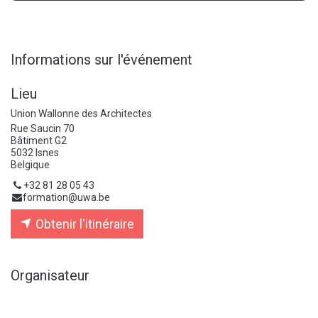
Informations sur l'événement
Lieu
Union Wallonne des Architectes
Rue Saucin 70
Bâtiment G2
5032 Isnes
Belgique
+32 81 28 05 43
formation@uwa.be
Obtenir l'itinéraire
Organisateur