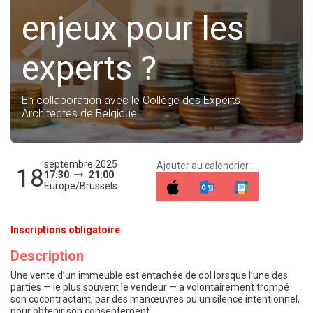
enjeux pour les
experts ?
En collaboration avec le Collège des Experts
Architectes de Belgique
septembre 2025
Ajouter au calendrier :
18
17:30
21:00
Europe/Brussels
Inscriptions obligatoire
Description
Une vente d’un immeuble est entachée de dol lorsque l’une des
parties — le plus souvent le vendeur — a volontairement trompé
son cocontractant, par des manœuvres ou un silence intentionnel,
pour obtenir son consentement.