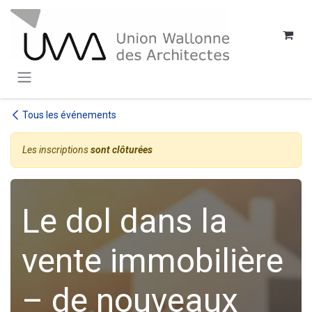
SE RENDRE AU CONTENU
Tous les événements
Les inscriptions
sont clôturées
Le dol dans la
vente immobilière
– de nouveaux