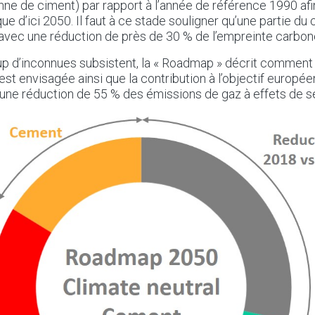
nne de ciment) par rapport à l’année de référence 1990 afin
que d’ici 2050. Il faut à ce stade souligner qu’une partie 
 avec une réduction de près de 30 % de l’empreinte carbon
 d’inconnues subsistent, la « Roadmap » décrit comment 
est envisagée ainsi que la contribution à l’objectif europé
 une réduction de 55 % des émissions de gaz à effets de se