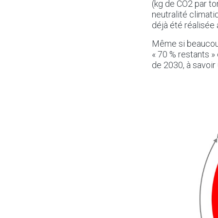
(kg de CO2 par to
neutralité climati
déjà été réalisée
Même si beaucoup
« 70 % restants » 
de 2030, à savoir