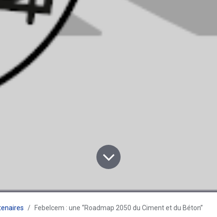
tenaires
Febelcem : une “Roadmap 2050 du Ciment et du Béton”