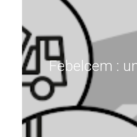
Febelcem : u