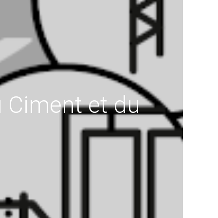
 Ciment et du