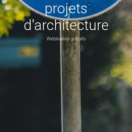
projets
d'architecture
Webinaires gratuits