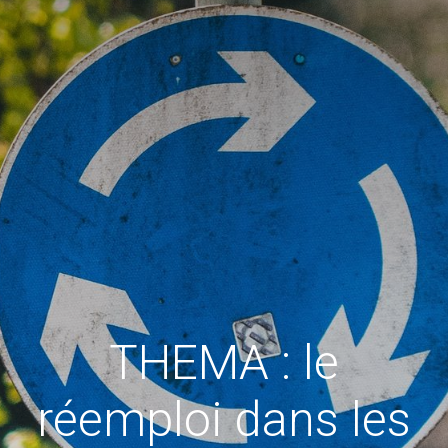
THEMA : le
réemploi dans les