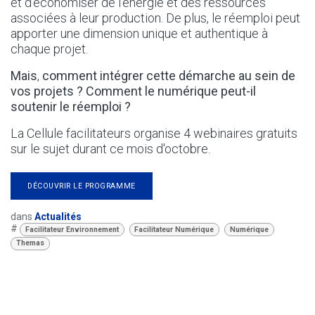
et d'économiser de l'énergie et des ressources
associées à leur production. De plus, le réemploi peut
apporter une dimension unique et authentique à
chaque projet.
Mais
,
comment intégrer cette démarche au sein de
vos projets ? Comment le numérique peut-il
soutenir le réem​ploi ?
La Cellule facilitateurs organise 4 webinaires gratuits
sur le sujet durant ce mois d'octobre.
DÉCOUVRIR LE PROGRAMME
dans
Actualités
#
Facilitateur Environnement
Facilitateur Numérique
Numérique
Themas