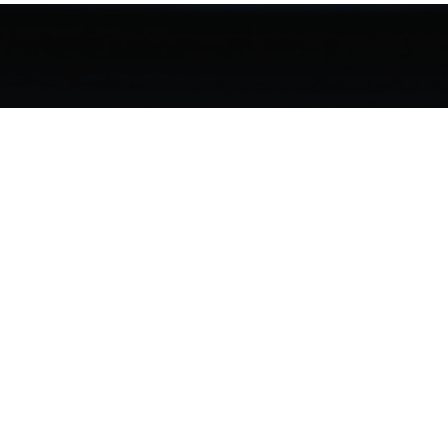
Nouveau : l'UWA
crée un service
juridique