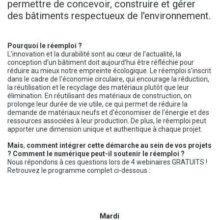
permettre de concevoir, construire et gérer
des bâtiments respectueux de l'environnement.
Pourquoi le réemploi ?
L'innovation et la durabilité sont au cœur de l’actualité, la
conception d’un bâtiment doit aujourd’hui être réfléchie pour
réduire au mieux notre empreinte écologique. Le réemploi s'inscrit
dans le cadre de l'économie circulaire, qui encourage la réduction,
la réutilisation et le recyclage des matériaux plutôt que leur
élimination. En réutilisant des matériaux de construction, on
prolonge leur durée de vie utile, ce qui permet de réduire la
demande de matériaux neufs et d'économiser de l'énergie et des
ressources associées à leur production. De plus, le réemploi peut
apporter une dimension unique et authentique à chaque projet.
Mais
,
comment intégrer cette démarche au sein de vos projets
? Comment le numérique peut-il soutenir le réem​ploi ?
Nous répondons à ces questions lors de 4 webinaires GRATUITS !
Retrouvez le programme complet ci-dessous :
Mardi