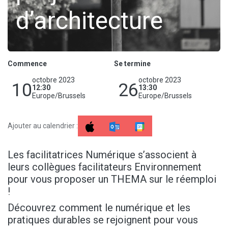
d’architecture
Commence
Se termine
octobre 2023
octobre 2023
10
26
12:30
13:30
Europe/Brussels
Europe/Brussels
Ajouter au calendrier :
Les facilitatrices Numérique s’associent à
leurs collègues facilitateurs Environnement
pour vous proposer un THEMA sur le réemploi
!
Découvrez comment le numérique et les
pratiques durables se rejoignent pour vous