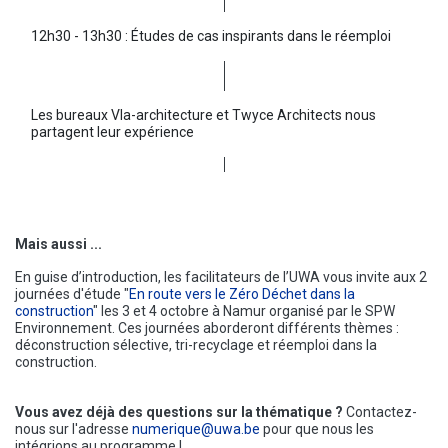
12h30 - 13h30 : Études de cas inspirants dans le réemploi
Les bureaux Vla-architecture et Twyce Architects nous
partagent leur expérience
Mais aussi ...
En guise d’introduction, les facilitateurs de l’UWA vous invite aux 2
journées d'étude "
En route vers le Zéro Déchet dans la
construction
" les 3 et 4 octobre à Namur organisé par le SPW
Environnement. Ces journées aborderont différents thèmes :
déconstruction sélective, tri-recyclage et réemploi dans la
construction.
Vous avez déjà des questions sur la thématique ?
Contactez-
nous sur l'adresse
numerique@uwa.be
pour que nous les
intégrions au programme !