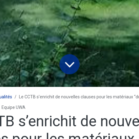
ualités
Le CCTB s’enrichit de nouvelles clauses pour les matériaux “du
Equipe UWA
B s’enrichit de nouve
s pour les matériaux