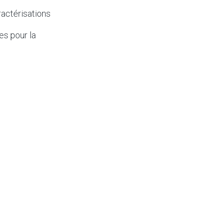
ractérisations
es pour la