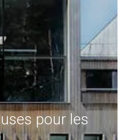
auses pour les
!