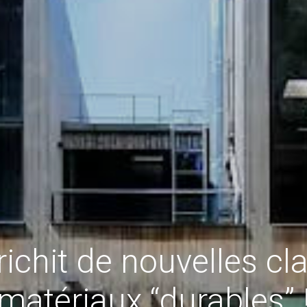
ichit de nouvelles cl
matériaux “durables” 