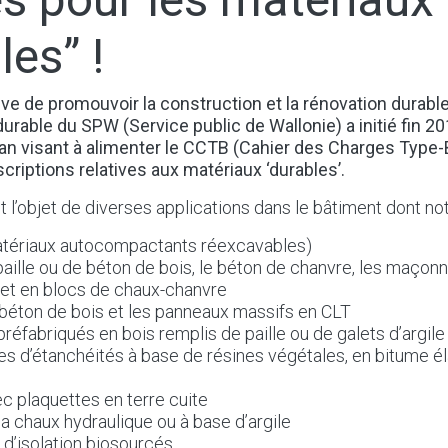
les” !
ve de promouvoir la construction et la rénovation durable,
rable du SPW (Service public de Wallonie) a initié fin 
 an visant à alimenter le CCTB (Cahier des Charges Type
criptions relatives aux matériaux ‘durables’.
t l’objet de diverses applications dans le bâtiment dont n
matériaux autocompactants réexcavables)
paille ou de béton de bois, le béton de chanvre, les maçon
 et en blocs de chaux-chanvre
 béton de bois et les panneaux massifs en CLT
préfabriqués en bois remplis de paille ou de galets d’argile
s d’étanchéités à base de résines végétales, en bitume é
c plaquettes en terre cuite
 la chaux hydraulique ou à base d’argile
 d’isolation biosourcés