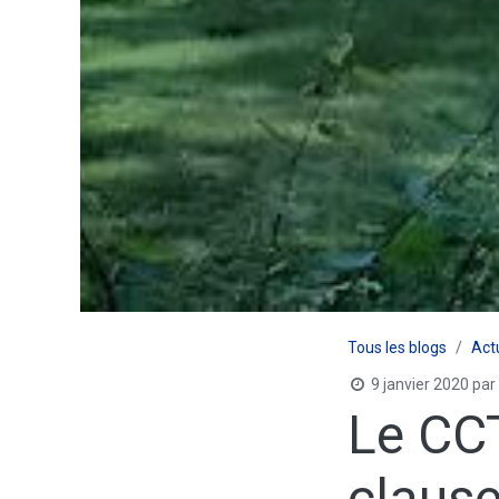
Tous les blogs
Act
9 janvier 2020
par
Le CCT
clause