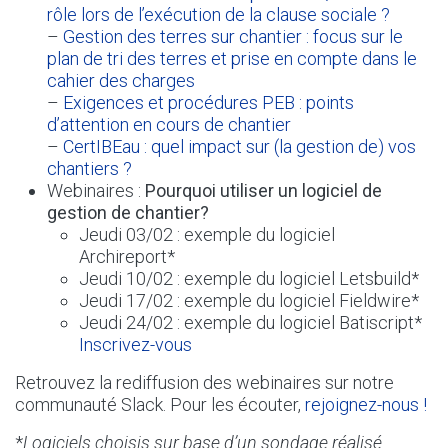
rôle lors de l’exécution de la clause sociale ?
–
Gestion des terres sur chantier : focus sur le
plan de tri des terres et prise en compte dans le
cahier des charges
–
Exigences et procédures PEB : points
d’attention en cours de chantier
–
CertIBEau : quel impact sur (la gestion de) vos
chantiers ?
Webinaires :
Pourquoi utiliser un logiciel de
gestion de chantier?
Jeudi 03/02 : exemple du logiciel
Archireport*
Jeudi 10/02 : exemple du logiciel Letsbuild*
Jeudi 17/02 : exemple du logiciel Fieldwire*
Jeudi 24/02 : exemple du logiciel Batiscript*
Inscrivez-vous
Retrouvez la rediffusion des webinaires sur notre
communauté Slack. Pour les écouter,
rejoignez-nous !
*
Logiciels choisis sur base d’un sondage réalisé