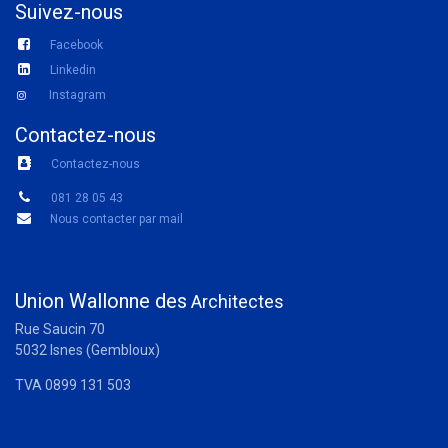
Suivez-nous
Facebook
Linkedin
Instagram
Contactez-nous
Contactez-nous
081 28 05 43
Nous contacter par mail
Union Wallonne des
Architectes
Rue Saucin 70
5032 Isnes (Gembloux)
TVA 0899 131 503