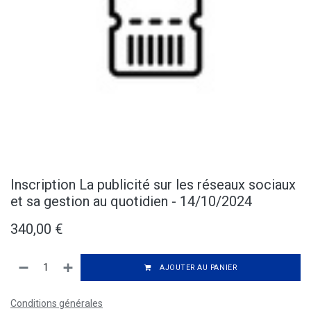
Inscription La publicité sur les réseaux sociaux
et sa gestion au quotidien - 14/10/2024
340,00
€
AJOUTER AU PANIER
Conditions générales