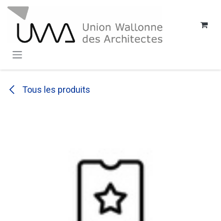
SE RENDRE AU CONTENU
Tous les produits