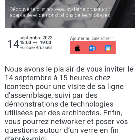
Découverte d’un nouveau système constructif
adaptable et démonstrations de technologies
septembre 2023
Ajouter au calendrier :
14
15:00
19:00
Europe/Brussels
Nous avons le plaisir de vous inviter le
14 septembre à 15 heures chez
Icontech pour une visite de sa ligne
d'assemblage, suivi par des
démonstrations de technologies
utilisées par des architectes. Enfin,
vous pourrez networker et poser vos
questions autour d’un verre en fin
d’après-midi.