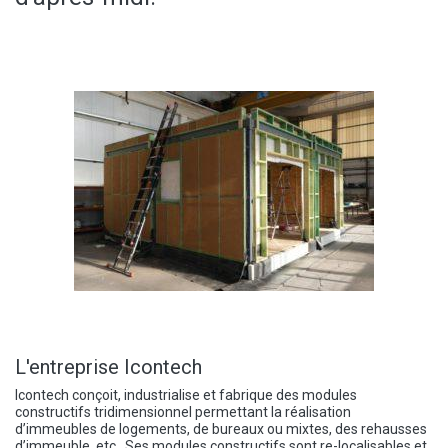
L'entreprise Icontech
I
contech conçoit, industrialise et fabrique des modules
constructifs tridimensionnel permettant la réalisation
d’immeubles de logements, de bureaux ou mixtes, des rehausses
d’immeuble, etc. Ses modules constructifs sont re-localisables et