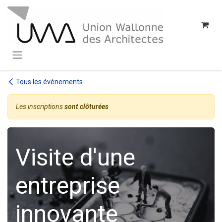
SE RENDRE AU CONTENU
Tous les événements
Les inscriptions
sont clôturées
Visite d'une
entreprise
innovante