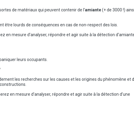
ortes de matériaux qui peuvent contenir de l’
amiante
(+ de 3000 !) ains
ent être lourds de conséquences en cas de non-respect des lois.
rez en mesure d’analyser, répondre et agir suite à la détection d’amiant
aniquer leurs occupants.
?
idement les recherches sur les causes et les origines du phénomène et 
 constructions.
 serez en mesure d’analyser, répondre et agir suite à la détection d’une