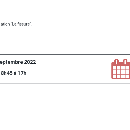
tion "La fissure".
septembre 2022
 8h45 à 17h