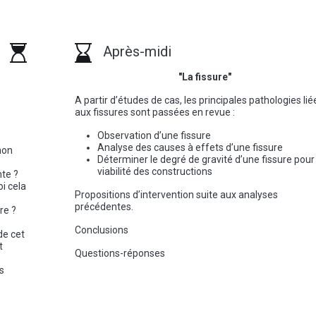
Après-midi
"La fissure"
A partir d’études de cas, les principales pathologies lié
aux fissures sont passées en revue :
Observation d’une fissure
Analyse des causes à effets d’une fissure
non
Déterminer le degré de gravité d’une fissure pour 
viabilité des constructions
nte ?
oi cela
Propositions d’intervention suite aux analyses
précédentes.
re ?
Conclusions
de cet
t
Questions-réponses
ns