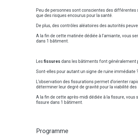
Peu de personnes sont conscientes des différentes s
que des risques encourus pour la santé.
De plus, des contrôles aléatoires des autorités peuv
A la fin de cette matinée dédiée à l’amiante, vous se
dans 1 bâtiment.
Les
fissures
dans les bâtiments font généralement p
Sont-elles pour autant un signe de ruine immédiate 
L’observation des fissurations permet d’orienter rap
déterminer leur degré de gravité pour la viabilité des
A la fin de cette après-midi dédiée à la fissure, vous
fissure dans 1 bâtiment.
Programme