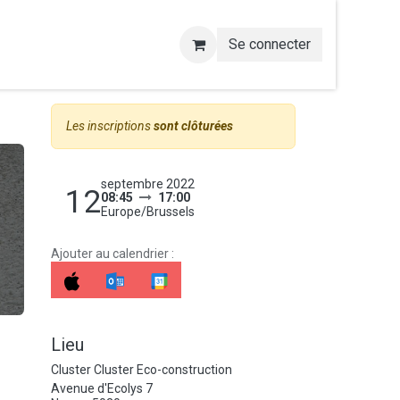
Se connecter
Les inscriptions
sont clôturées
septembre 2022
12
08:45
17:00
Europe/Brussels
Ajouter au calendrier :
Lieu
Cluster Cluster Eco-construction
Avenue d'Ecolys 7