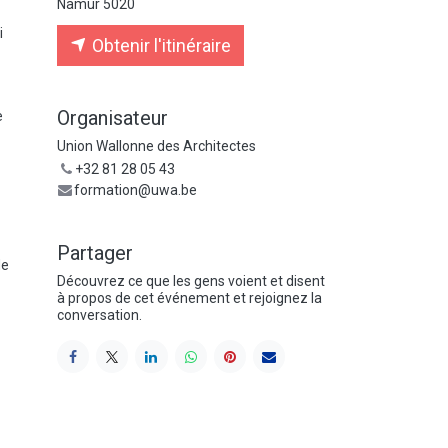
Namur 5020
i
Obtenir l'itinéraire
Organisateur
e
Union Wallonne des Architectes
+32 81 28 05 43
formation@uwa.be
Partager
de
Découvrez ce que les gens voient et disent
à propos de cet événement et rejoignez la
conversation.