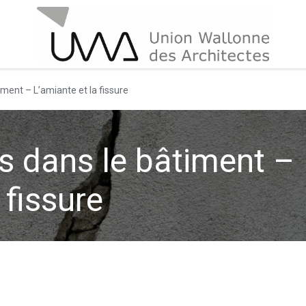
iment – L’amiante et la fissure
s dans le bâtiment –
 fissure