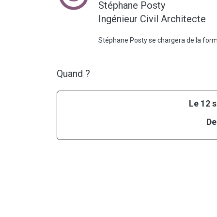
Stéphane Posty
Ingénieur Civil Architecte
Stéphane Posty se chargera de la forma
Quand ?
Le 12 
De