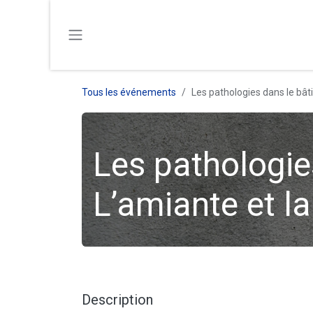
SE RENDRE AU CONTENU
Tous les événements
Les pathologies dans le bât
Les pathologie
L’amiante et la
Description