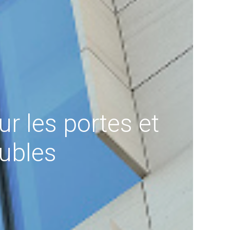
r les portes et
ubles