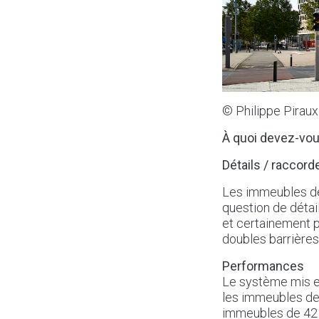
© Philippe Piraux
À quoi devez-vous
Détails / raccor
Les immeubles de 
question de détail
et certainement p
doubles barrières
Performances
Le système mis en
les immeubles de 
immeubles de 42 