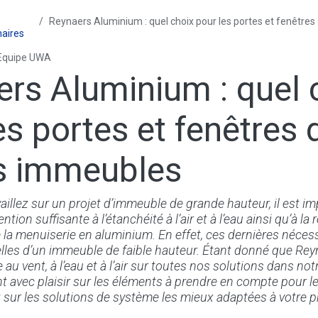
Reynaers Aluminium : quel choix pour les portes et fenêtres 
naires
Equipe UWA
rs Aluminium : quel 
es portes et fenêtres 
s immeubles
aillez sur un projet d’immeuble de grande hauteur, il est i
tion suffisante à l’étanchéité à l’air et à l’eau ainsi qu’à la 
 la menuiserie en aluminium. En effet, ces dernières nécess
elles d’un immeuble de faible hauteur. Étant donné que Re
 au vent, à l’eau et à l’air sur toutes nos solutions dans not
ent avec plaisir sur les éléments à prendre en compte pour 
 sur les solutions de système les mieux adaptées à votre pr