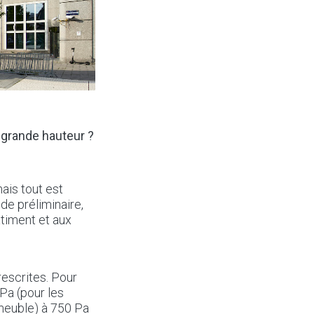
 grande hauteur ?
ais tout est
de préliminaire,
timent et aux
escrites. Pour
Pa (pour les
meuble) à 750 Pa