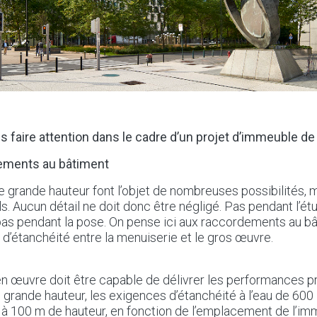
 faire attention dans le cadre d’un projet d’immeuble de
dements au bâtiment
grande hauteur font l’objet de nombreuses possibilités, m
s. Aucun détail ne doit donc être négligé. Pas pendant l’étu
as pendant la pose. On pense ici aux raccordements au bâ
 d’étanchéité entre la menuiserie et le gros œuvre.
 œuvre doit être capable de délivrer les performances pr
grande hauteur, les exigences d’étanchéité à l’eau de 600 
à 100 m de hauteur, en fonction de l’emplacement de l’im