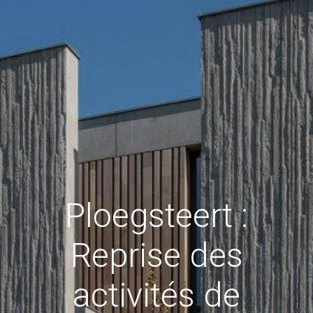
Ploegsteert :
Reprise des
activités de