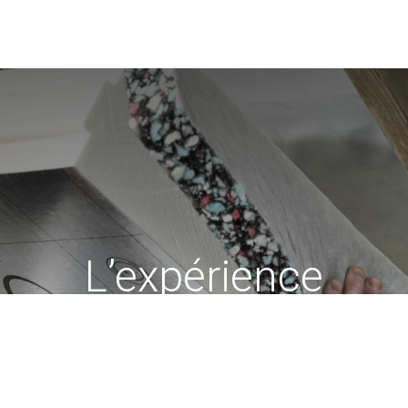
L’expérience
Recticel Insulation
débute sur