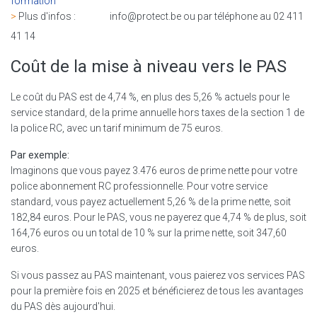
formation
>
Plus d'infos : info@protect.be ou par téléphone au 02 411
41 14
Coût de la mise à niveau vers le PAS
Le coût du PAS est de 4,74 %, en plus des 5,26 % actuels pour le
service standard, de la prime annuelle hors taxes de la section 1 de
la police RC, avec un tarif minimum de 75 euros.
Par exemple:
Imaginons que vous payez 3.476 euros de prime nette pour votre
police abonnement RC professionnelle. Pour votre service
standard, vous payez actuellement 5,26 % de la prime nette, soit
182,84 euros. Pour le PAS, vous ne payerez que 4,74 % de plus, soit
164,76 euros ou un total de 10 % sur la prime nette, soit 347,60
euros.
Si vous passez au PAS maintenant, vous paierez vos services PAS
pour la première fois en 2025 et bénéficierez de tous les avantages
du PAS dès aujourd'hui.