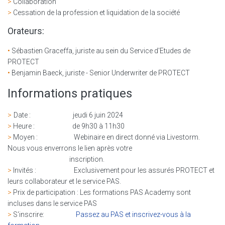
>
Collaboration
>
Cessation de la profession et liquidation de la société
Orateurs:
•
Sébastien Graceffa, juriste au sein du Service d'Etudes de
PROTECT
•
Benjamin Baeck, juriste - Senior Underwriter de PROTECT
Informations pratiques
>
Date : jeudi 6 juin 2024
>
Heure
: de 9h30 à 11h30
>
Moyen
: Webinaire en direct donné via Livestorm.
Nous vous enverrons le lien après votre
inscription.
>
Invités : Exclusivement pour les assurés PROTECT et
leurs collaborateur et le service PAS.
>
Prix de participation : Les formations PAS Academy sont
incluses dans le service PAS
>
S'inscrire:
Passez au PAS et inscrivez-vous à la