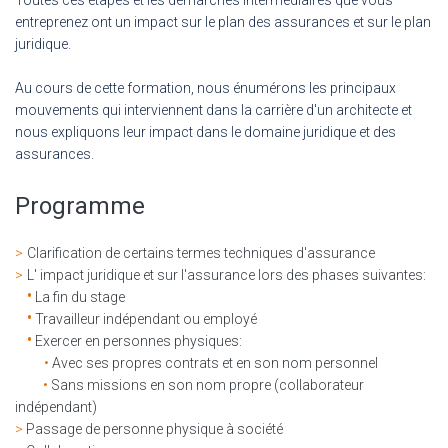
Toutes ces étapes et les démarches intermédiaires que vous
entreprenez ont un impact sur le plan des assurances et sur le plan
juridique.
Au cours de cette formation, nous énumérons les principaux
mouvements qui interviennent dans la carrière d'un architecte et
nous expliquons leur impact dans le domaine juridique et des
assurances.
Programme
>
Clarification de certains termes techniques d'assurance
>
L' impact juridique et sur l'assurance lors des phases suivantes:
•
La fin du stage
•
Travailleur indépendant ou employé
•
Exercer en personnes physiques:
•
Avec ses propres contrats et en son nom personnel
•
Sans missions en son nom propre (collaborateur
indépendant)
>
Passage de personne physique à société