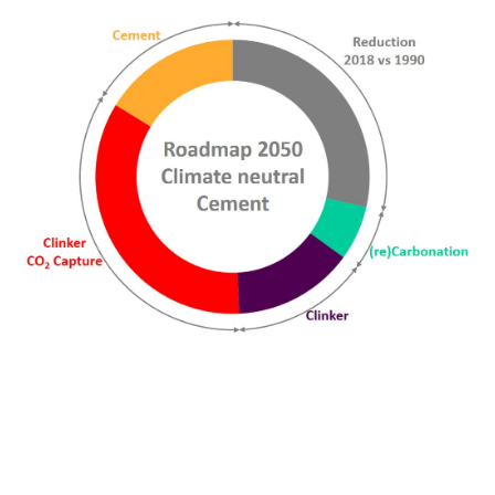
Acteur central de la symbiose industrielle, le secteur
cimentier devra intensifier les collaborations avec les