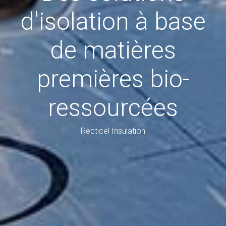
d'isolation à base
de matières
premières bio-
ressourcées
Recticel Insulation