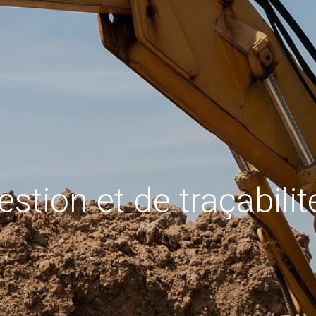
estion et de traçabilit