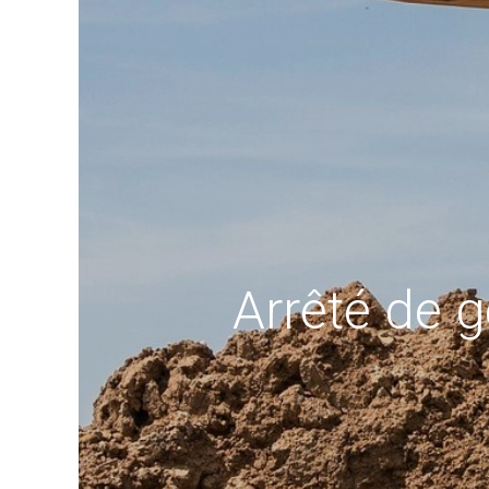
Arrêté de g