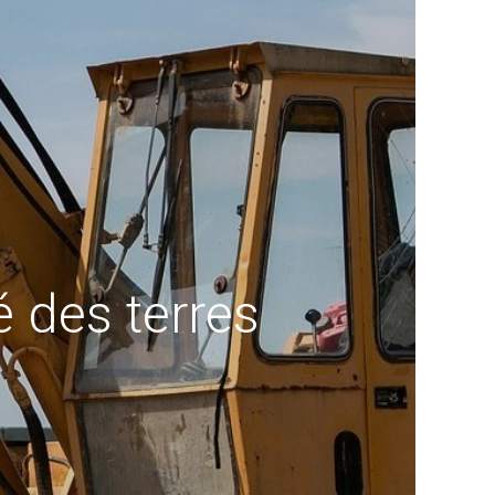
é des terres