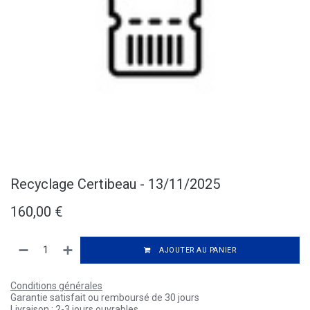
Recyclage Certibeau - 13/11/2025
160,00
€
AJOUTER AU PANIER
Conditions générales
Garantie satisfait ou remboursé de 30 jours
Livraison : 2-3 jours ouvrables