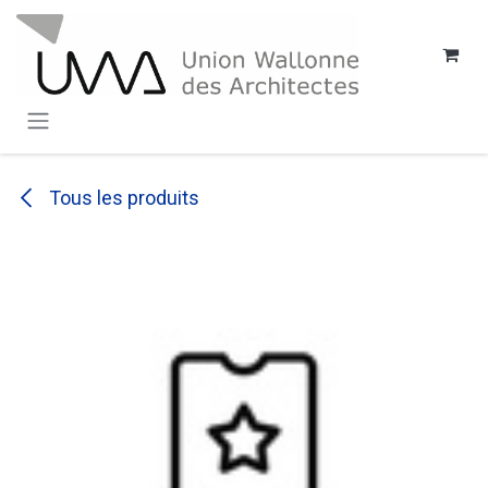
SE RENDRE AU CONTENU
Tous les produits