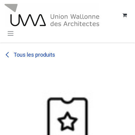
SE RENDRE AU CONTENU
Tous les produits