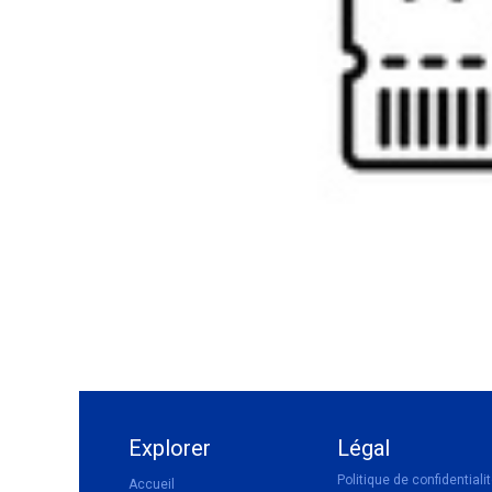
Explorer
Légal
Politique de confidentiali
Accueil