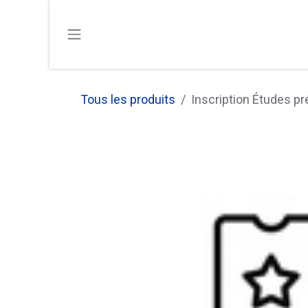
SE RENDRE AU CONTENU
Tous les produits
Inscription Études pr