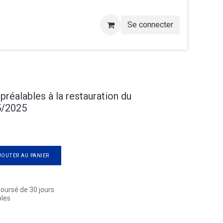
Se connecter
préalables à la restauration du
5/2025
OUTER AU PANIER
boursé de 30 jours
bles