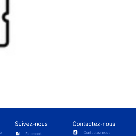
Suivez-nous
Contactez-nous
té
Contactez-nous
Facebook