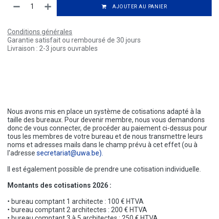
AJOUTER AU PANIER
Conditions générales
Garantie satisfait ou remboursé de 30 jours
Livraison : 2-3 jours ouvrables
Nous avons mis en place un système de cotisations adapté à la
taille des bureaux. Pour devenir membre, nous vous demandons
donc de vous connecter, de procéder au paiement ci-dessus pour
tous les membres de votre bureau et de nous transmettre leurs
noms et adresses mails dans le champ prévu à cet effet (ou à
l'adresse
secretariat@uwa.be).
Il est également possible de prendre une cotisation individuelle.
Montants des cotisations 2026 :
• bureau comptant 1 architecte : 100 € HTVA
• bureau comptant 2 architectes : 200 € HTVA
• bureau comptant 3 à 5 architectes : 250 € HTVA