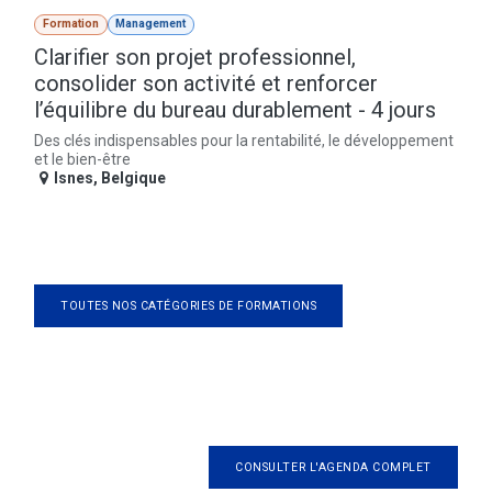
Formation
Management
Clarifier son projet professionnel,
consolider son activité et renforcer
l’équilibre du bureau durablement - 4 jours
Des clés indispensables pour la rentabilité, le développement
et le bien-être
Isnes
,
Belgique
TOUTES NOS CATÉGORIES DE FORMATIONS
CONSULTER L'AGENDA COMPLET