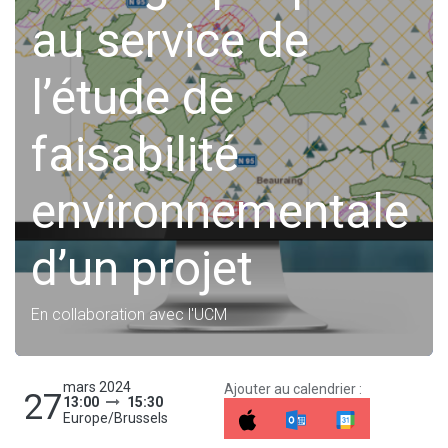
au service de
l’étude de
faisabilité
environnementale
d’un projet
En collaboration avec l'UCM
mars 2024
Ajouter au calendrier :
27
13:00
15:30
Europe/Brussels