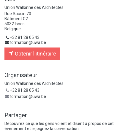
Union Wallonne des Architectes
Rue Saucin 70
Bâtiment G2
5032 Isnes
Belgique
+32 81 28 05 43
formation@uwa.be
Obtenir l'itinéraire
Organisateur
Union Wallonne des Architectes
+32 81 28 05 43
formation@uwa.be
Partager
Découvrez ce que les gens voient et disent à propos de cet
événement et rejoignez la conversation.