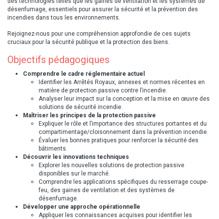
des technologies telles que les gaines de ventilation et les systèmes de
désenfumage, essentiels pour assurer la sécurité et la prévention des
incendies dans tous les environnements.
R​ejoignez-nous pour une compréhension approfondie de ces sujets
cruciaux pour la sécurité publique et la protection des biens.
Objectifs pédagogiques
Comprendre le cadre réglementaire actuel
Identifier les Arrêtés Royaux, annexes et normes récentes en
matière de protection passive contre l’incendie.
Analyser leur impact sur la conception et la mise en œuvre des
solutions de sécurité incendie.
Maîtriser les principes de la protection passive
Expliquer le rôle et l’importance des structures portantes et du
compartimentage/cloisonnement dans la prévention incendie.
Évaluer les bonnes pratiques pour renforcer la sécurité des
bâtiments.
Découvrir les innovations techniques
Explorer les nouvelles solutions de protection passive
disponibles sur le marché.
Comprendre les applications spécifiques du resserrage coupe-
feu, des gaines de ventilation et des systèmes de
désenfumage.
Développer une approche opérationnelle
Appliquer les connaissances acquises pour identifier les