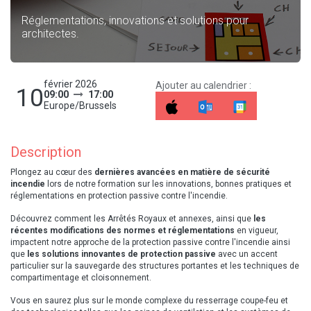
Réglementations, innovations et solutions pour
architectes.
février 2026
Ajouter au calendrier :
10
09:00
17:00
Europe/Brussels
Description
Plongez au cœur des
dernières avancées en matière de sécurité
incendie
lors de notre formation sur les innovations, bonnes pratiques et ​
réglementations en protection passive contre l'incendie.
Découvrez comment les Arrêtés Royaux et annexes, ainsi que
les
récentes modifications des normes et réglementations
en vigueur, ​
impactent notre approche de la protection passive contre l'incendie ainsi
que
les solutions innovantes de protection passive
avec un ​accent
particulier sur la sauvegarde des structures portantes et les techniques de
compartimentage et cloisonnement.
Vous en saurez plus sur le monde complexe du resserrage coupe-feu et