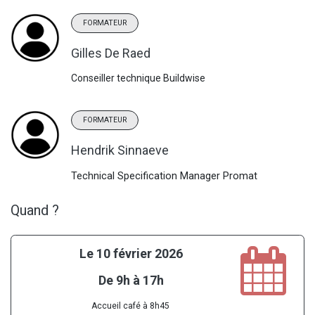
FORMATEUR
Gilles De Raed
Conseiller technique Buildwise
FORMATEUR
Hendrik Sinnaeve
Technical Specification Manager Promat
Quand ?
Le 10 février 2026
De 9h à 17h
Accueil café à 8h45