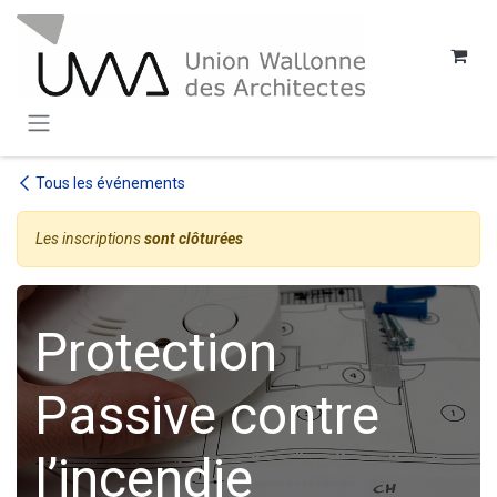
SE RENDRE AU CONTENU
Tous les événements
Les inscriptions
sont clôturées
Protection
Passive contre
l’incendie