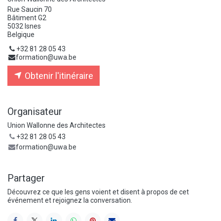
Rue Saucin 70
Bâtiment G2
5032 Isnes
Belgique
+32 81 28 05 43
formation@uwa.be
Obtenir l'itinéraire
Organisateur
Union Wallonne des Architectes
+32 81 28 05 43
formation@uwa.be
Partager
Découvrez ce que les gens voient et disent à propos de cet
événement et rejoignez la conversation.