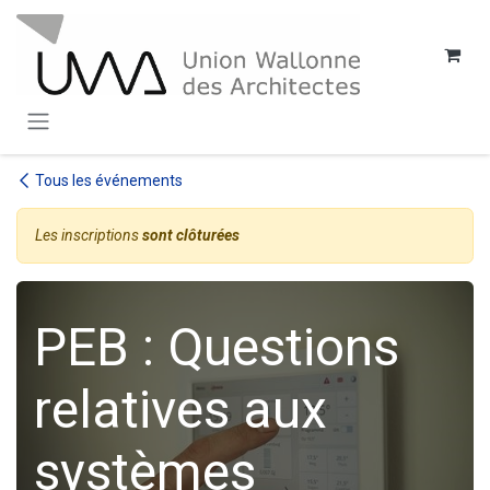
SE RENDRE AU CONTENU
Tous les événements
Les inscriptions
sont clôturées
PEB : Questions
relatives aux
systèmes