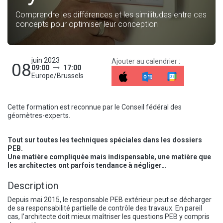
Comprendre les différences et les similitudes entre ces
concepts pour optimiser leur conception
juin 2023
Ajouter au calendrier :
08
09:00
17:00
Europe/Brussels
Cette formation est reconnue par le Conseil fédéral des
géomètres-experts.
Tout sur toutes les techniques spéciales dans les dossiers
PEB.
Une matière compliquée mais indispensable, une matière que
les architectes ont parfois tendance à négliger…
Description
Depuis mai 2015, le responsable PEB extérieur peut se décharger
de sa responsabilité partielle de contrôle des travaux. En pareil
cas, l’architecte doit mieux maîtriser les questions PEB y compris