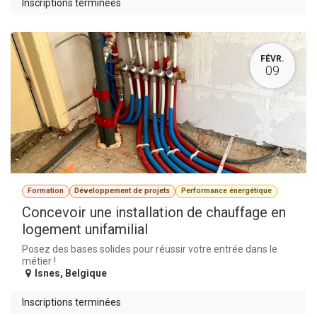
Inscriptions terminées
FÉVR.
09
Formation
Développement de projets
Performance énergétique
Concevoir une installation de chauffage en
logement unifamilial
Posez des bases solides pour réussir votre entrée dans le
métier !
Isnes
,
Belgique
Inscriptions terminées