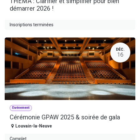
THEMA : Clarifier et simplifier pour bien
démarrer 2026 !
Inscriptions terminées
DÉC.
16
Evénement
Cérémonie GPAW 2025 & soirée de gala
Louvain-la-Neuve
Complet