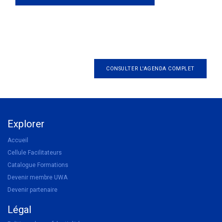
CONSULTER L'AGENDA COMPLET
Explorer
Accueil
Cellule Facilitateurs
Catalogue Formations
Devenir membre UWA
Devenir partenaire
Légal