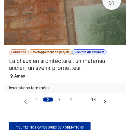
01
Formation
Développement de projets
Sécurité du bâtiment
La chaux en architecture : un matériau
ancien, un avenir prometteur
Amay
Inscriptions terminées
1
2
3
4
…
18
TOUTES NOS CATÉGORIES DE FORMATIONS