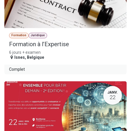
Formation
Juridique
Formation à l’Expertise
6 jours + examen
Isnes
,
Belgique
Complet
JANV.
22