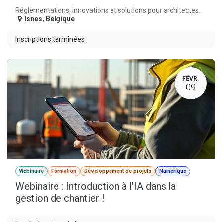
Réglementations, innovations et solutions pour architectes.
Isnes
,
Belgique
Inscriptions terminées
FÉVR.
09
Webinaire
Formation
Développement de projets
Numérique
Webinaire : Introduction à l'IA dans la
gestion de chantier !