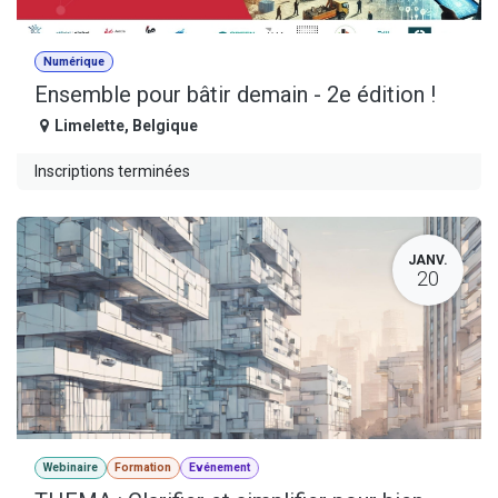
Numérique
Ensemble pour bâtir demain - 2e édition !
Limelette
,
Belgique
Inscriptions terminées
JANV.
20
Webinaire
Formation
Evénement