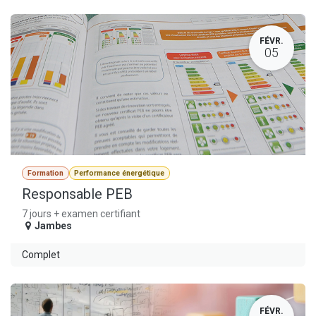
FÉVR.
05
Formation
Performance énergétique
Responsable PEB
7 jours + examen certifiant
Jambes
Complet
FÉVR.