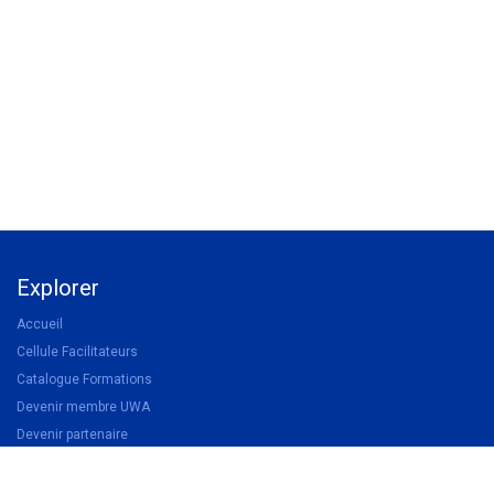
Explorer
Accueil
Cellule Facilitateurs
Catalogue Formations
Devenir membre UWA
Devenir partenaire
Légal