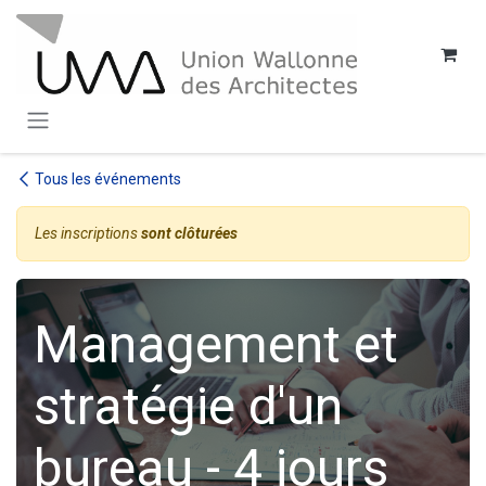
SE RENDRE AU CONTENU
Tous les événements
Les inscriptions
sont clôturées
Management et
stratégie d'un
bureau - 4 jours