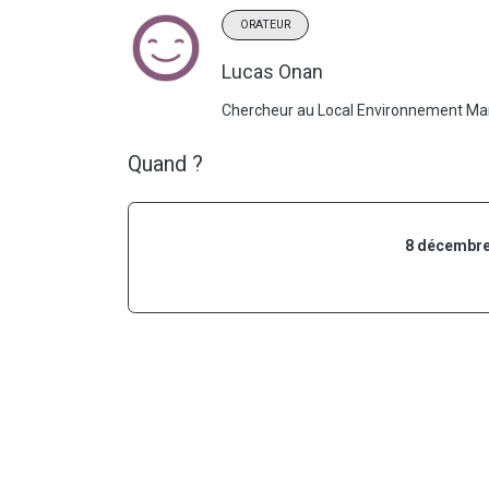
ORATEUR
Lucas Onan
Chercheur au Local Environnement M
Quand ?
8 décembre