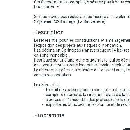
Cet événement est complet, n'hésitez pas à nous con
liste d'attente.
Si vous n'avez pas réussi à vous inscrire à ce webina
27 janvier 2023 à Liège (La Sauvenière).
Description
Le référentiel pour les constructions et aménagemen
l’exposition des projets aux risques d’inondation.
Il se décline en 5 principes transversaux et 14 balis
en zone inondable.
Il est basé sur une approche prudentielle, qui se décl
de construction en zone inondable : évaluer, éviter,
Le référentiel précise la manière de réaliser l’analy
circulaire inondation.
Le référentiel :
- fournit des balises pour la conception de projets
- complète et précise la circulaire relative à la 
- s’adresse à l’ensemble des professionnels de l’a
- explicite les principes de résistance et de résil
Programme