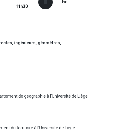
Fin
11h30
itectes, ingénieurs, géomètres, …
tement de géographie à l'Université de Liège
t du territoire à l'Université de Liège