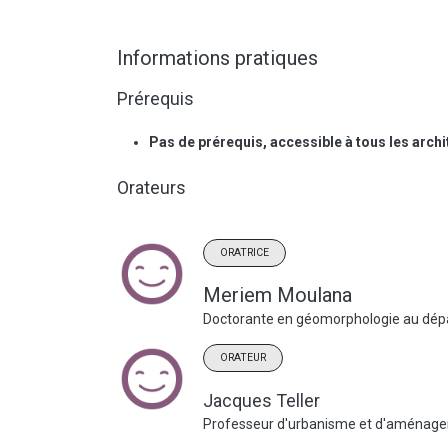
Informations pratiques
Prérequis
Pas de prérequis, accessible à tous les arch
Orateurs
ORATRICE
Meriem Moulana
Doctorante en géomorphologie au dépar
ORATEUR
Jacques Teller
Professeur d'urbanisme et d'aménagemen