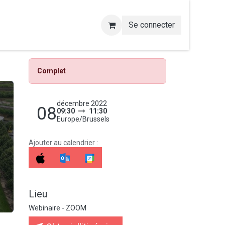
Se connecter
Complet
décembre 2022
08
09:30
11:30
Europe/Brussels
Ajouter au calendrier :
Lieu
Webinaire - ZOOM