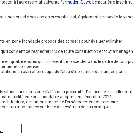
tacter à l'adresse mail suivante
formation@uwa.be
pour être inscrit su
ire, une nouvelle session en présentiel est, également, proposée le vend
ts en zone inondable propose des conseils pour évaluer et limiter
es qu’il convient de respecter lors de toute construction et tout aménag
ine en quatre étapes qu’il convient de respecter dans le cadre de tout pr
 atténuer et compenser.
se statique en plan et en coupe de l’aléa d’inondation demandée par la
 situés dans une zone d’aléa ou à proximité d’un axe de ruissellement
constructibilité en zone inondable adoptée en décembre 2021.
rchitecture, de l’urbanisme et de l’aménagement du territoire.
ience aux inondations sur base de schémas de cas pratiques.