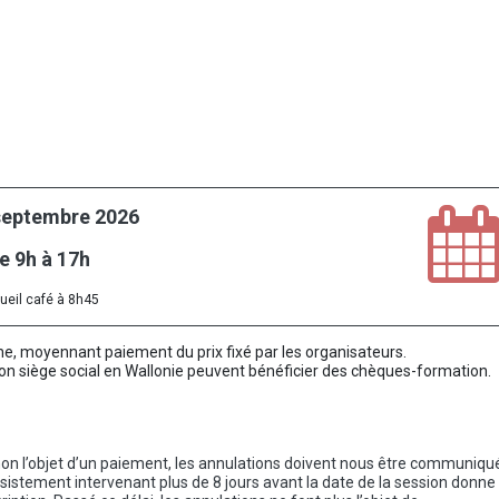
septembre 2026
e 9h à 17h
ueil café à 8h45
ne, moyennant paiement du prix fixé par les organisateurs.
a son siège social en Wallonie peuvent bénéficier des chèques-formation.
ou non l’objet d’un paiement, les annulations doivent nous être communiq
désistement intervenant plus de 8 jours avant la date de la session donne 