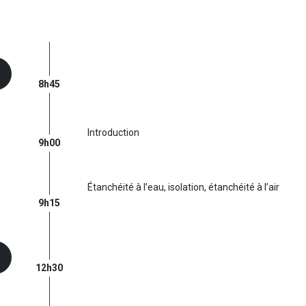
8h45
Introduction
9h00
Étanchéité à l’eau, isolation, étanchéité à l’air
9h15
12h30