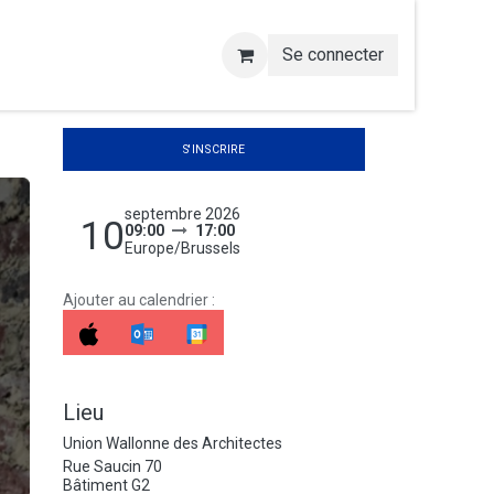
Se connecter
S'INSCRIRE
septembre 2026
10
09:00
17:00
Europe/Brussels
Ajouter au calendrier :
Lieu
Union Wallonne des Architectes
Rue Saucin 70
Bâtiment G2