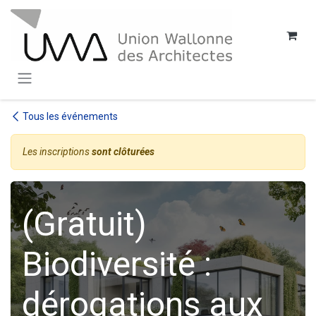
SE RENDRE AU CONTENU
Tous les événements
Les inscriptions
sont clôturées
(Gratuit)
Biodiversité :
dérogations aux