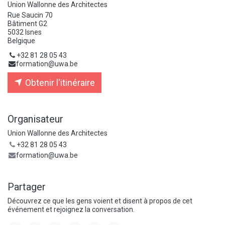
Union Wallonne des Architectes
Rue Saucin 70
Bâtiment G2
5032 Isnes
Belgique
+32 81 28 05 43
formation@uwa.be
Obtenir l'itinéraire
Organisateur
Union Wallonne des Architectes
+32 81 28 05 43
formation@uwa.be
Partager
Découvrez ce que les gens voient et disent à propos de cet
événement et rejoignez la conversation.