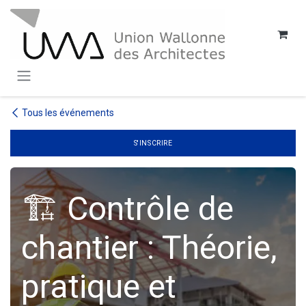
SE RENDRE AU CONTENU
Tous les événements
S'INSCRIRE
🏗️ Contrôle de
chantier : Théorie,
pratique et