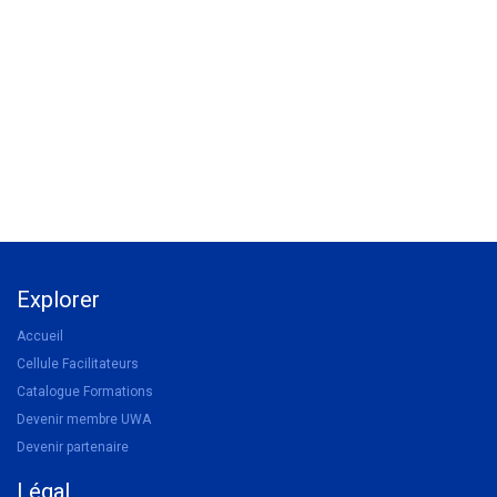
Explorer
Accueil
Cellule Facilitateurs
Catalogue Formations
Devenir membre UWA
Devenir partenaire
Légal