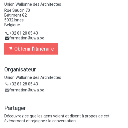
Union Wallonne des Architectes
Rue Saucin 70
Bâtiment G2
5032 Isnes
Belgique
+32 81 28 05 43
formation@uwa.be
Obtenir l'itinéraire
Organisateur
Union Wallonne des Architectes
+32 81 28 05 43
formation@uwa.be
Partager
Découvrez ce que les gens voient et disent à propos de cet
événement et rejoignez la conversation.