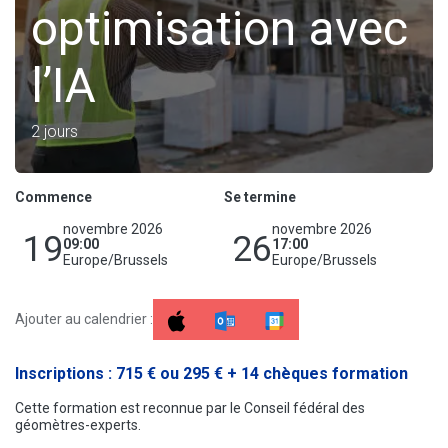
optimisation avec
l’IA
2 jours
Commence
Se termine
novembre 2026
novembre 2026
19
26
09:00
17:00
Europe/Brussels
Europe/Brussels
Ajouter au calendrier :
Inscriptions : 715 € ou 295 € + 14 chèques formation
Cette formation est reconnue par le Conseil fédéral des
géomètres-experts.