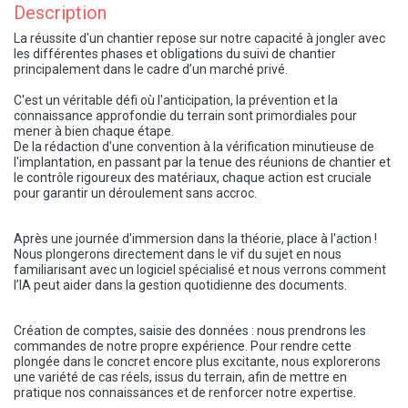
Description
La réussite d'un chantier repose sur notre capacité à jongler avec
les différentes phases et obligations du suivi de chantier
principalement dans le cadre d’un marché privé.
C'est un véritable défi où l'anticipation, la prévention et la
connaissance approfondie du terrain sont primordiales pour
mener à bien chaque étape.
De la rédaction d'une convention à la vérification minutieuse de
l'implantation, en passant par la tenue des réunions de chantier et
le contrôle rigoureux des matériaux, chaque action est cruciale
pour garantir un déroulement sans accroc.
Après une journée d'immersion dans la théorie, place à l'action !
Nous plongerons directement dans le vif du sujet en nous
familiarisant avec un logiciel spécialisé et nous verrons comment
l’IA peut aider dans la gestion quotidienne des documents.
Création de comptes, saisie des données : nous prendrons les
commandes de notre propre expérience. Pour rendre cette
plongée dans le concret encore plus excitante, nous explorerons
une variété de cas réels, issus du terrain, afin de mettre en
pratique nos connaissances et de renforcer notre expertise.