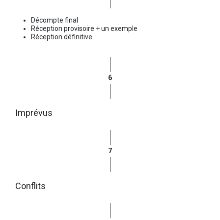
Décompte final
Réception provisoire + un exemple
Réception définitive.
6
Imprévus
7
Conflits