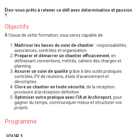
Êtes-vous prêts à relever ce défi avec détermination et passion
?
Objectifs
À l’issue de cette formation, vous serez capable de :
Maîtriser les bases du suivi de chantier
: responsabilités,
assurances, contrôles et organisation.
Préparer et démarrer un chantier efficacement
, en
définissant conventions, métrés, cahiers des charges et
planning.
Assurer un suivi de qualité
grâce à des outils pratiques :
contrôles, PV de réunions, états d’avancement et
décomptes.
Clore un chantier en toute sécurité
, de la réception
provisoire à la réception définitive.
Optimiser votre pratique avec l’IA et Archireport
, pour
gagner du temps, communiquer mieux et structurer vos
projets.
Programme
JOUR 1