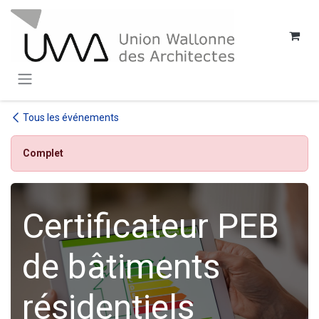
SE RENDRE AU CONTENU
Tous les événements
Complet
Certificateur PEB
de bâtiments
résidentiels