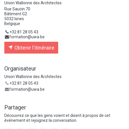
Union Wallonne des Architectes
Rue Saucin 70
Bâtiment G2
5032 Isnes
Belgique
+32 81 28 05 43
formation@uwa.be
Obtenir l'itinéraire
Organisateur
Union Wallonne des Architectes
+32 81 28 05 43
formation@uwa.be
Partager
Découvrez ce que les gens voient et disent à propos de cet
événement et rejoignez la conversation.