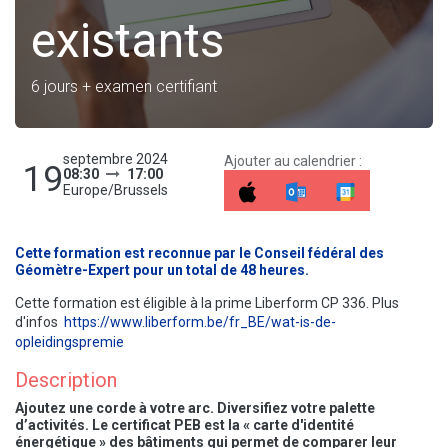
existants
6 jours + examen certifiant
septembre 2024
Ajouter au calendrier :
19
08:30
17:00
Europe/Brussels
Cette formation est reconnue par le Conseil fédéral des
Géomètre-Expert pour un total de 48 heures.
Cette formation est éligible à la prime Liberform CP 336. Plus
d'infos
https://www.liberform.be/fr_BE/wat-is-de-
opleidingspremie
Description
Ajoutez une corde à votre arc. Diversifiez votre palette
d’activités. Le certificat PEB est la « carte d'identité
énergétique » des bâtiments qui permet de comparer leur