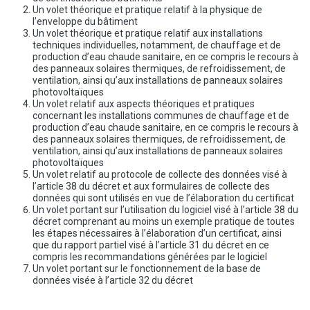
Un volet théorique et pratique relatif à la physique de
l’enveloppe du bâtiment
Un volet théorique et pratique relatif aux installations
techniques individuelles, notamment, de chauffage et de
production d’eau chaude sanitaire, en ce compris le recours à
des panneaux solaires thermiques, de refroidissement, de
ventilation, ainsi qu’aux installations de panneaux solaires
photovoltaïques
Un volet relatif aux aspects théoriques et pratiques
concernant les installations communes de chauffage et de
production d’eau chaude sanitaire, en ce compris le recours à
des panneaux solaires thermiques, de refroidissement, de
ventilation, ainsi qu’aux installations de panneaux solaires
photovoltaïques
Un volet relatif au protocole de collecte des données visé à
l’article 38 du décret et aux formulaires de collecte des
données qui sont utilisés en vue de l’élaboration du certificat
Un volet portant sur l’utilisation du logiciel visé à l’article 38 du
décret comprenant au moins un exemple pratique de toutes
les étapes nécessaires à l’élaboration d’un certificat, ainsi
que du rapport partiel visé à l’article 31 du décret en ce
compris les recommandations générées par le logiciel
Un volet portant sur le fonctionnement de la base de
données visée à l’article 32 du décret