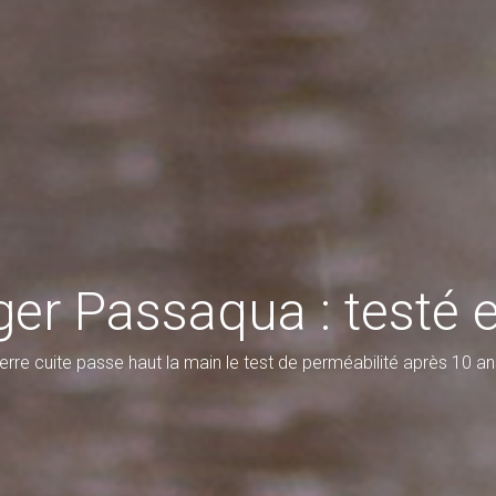
er Passaqua : testé 
erre cuite passe haut la main le test de perméabilité après 10 ans 