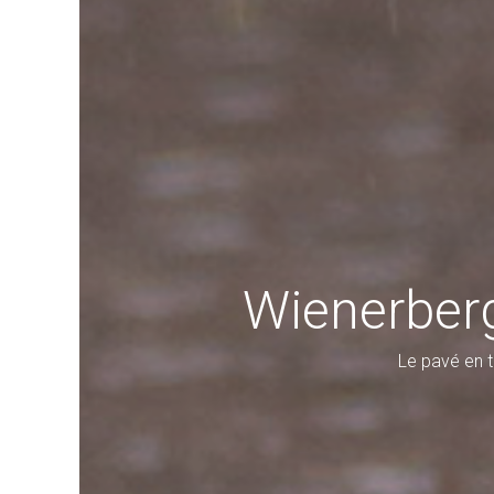
Wienerberg
Le pavé en t