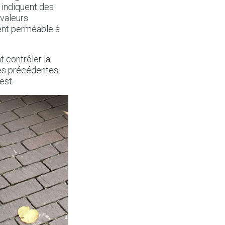
 indiquent des
 valeurs
ent perméable à
t contrôler la
es précédentes,
est.