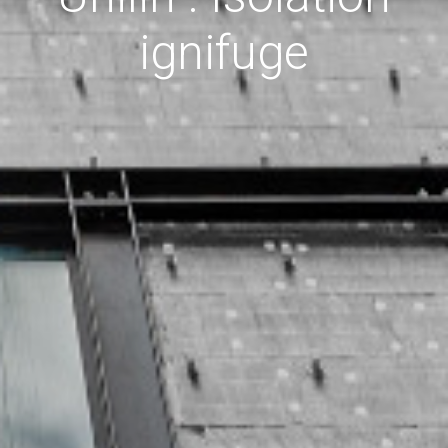
ignifuge