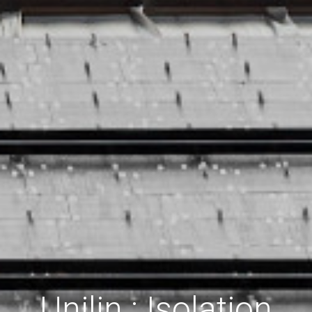
Unilin : Isolation