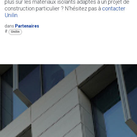
plus sur les matériaux isolants adaptés à un projet de
construction particulier ? N’hésitez pas à
contacter
Unilin.
dans
Partenaires
#
Unilin