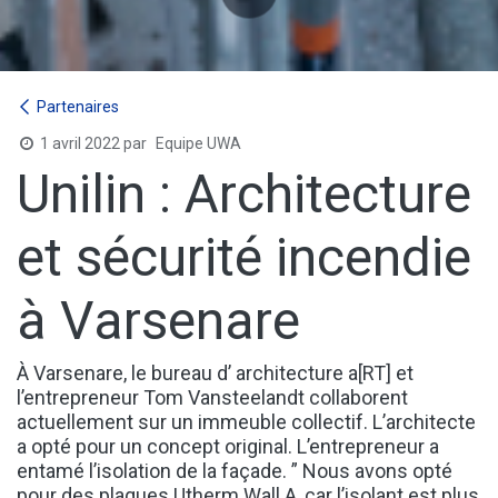
Partenaires
1 avril 2022
par
Equipe UWA
Unilin : Architecture
et sécurité incendie
à Varsenare
À Varsenare, le bureau d’ architecture a[RT] et
l’entrepreneur Tom Vansteelandt collaborent
actuellement sur un immeuble collectif. L’architecte
a opté pour un concept original. L’entrepreneur a
entamé l’isolation de la façade. ” Nous avons opté
pour des plaques Utherm Wall A, car l’isolant est plus