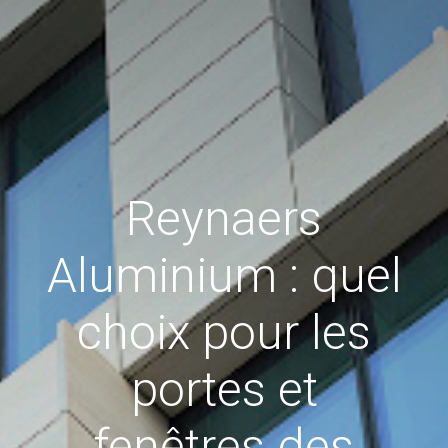
Reynaers
Aluminium : quel
choix pour les
portes et
fenêtres des