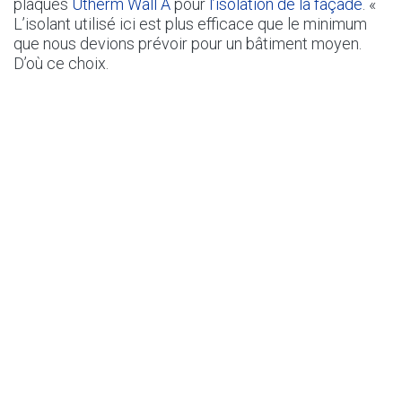
plaques
Utherm Wall A
pour
l’isolation de la façade
. «
L’isolant utilisé ici est plus efficace que le minimum
que nous devions prévoir pour un bâtiment moyen.
D’où ce choix.