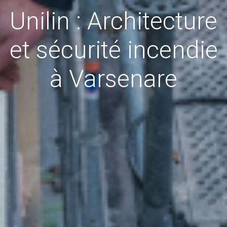
Unilin : Architecture
et sécurité incendie
à Varsenare