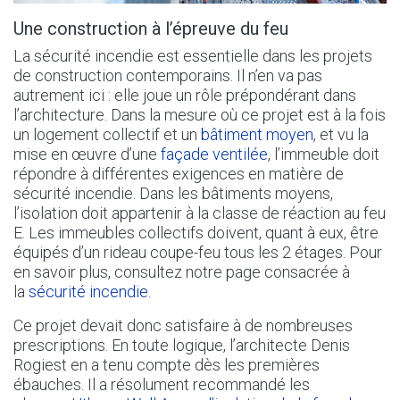
Une construction à l’épreuve du feu
La sécurité incendie est essentielle dans les projets
de construction contemporains. Il n’en va pas
autrement ici : elle joue un rôle prépondérant dans
l’architecture. Dans la mesure où ce projet est à la fois
un logement collectif et un
bâtiment moyen
, et vu la
mise en œuvre d’une
façade ventilée
, l’immeuble doit
répondre à différentes exigences en matière de
sécurité incendie. Dans les bâtiments moyens,
l’isolation doit appartenir à la classe de réaction au feu
E. Les immeubles collectifs doivent, quant à eux, être
équipés d’un rideau coupe-feu tous les 2 étages. Pour
en savoir plus, consultez notre page consacrée à
la
sécurité incendie
.
Ce projet devait donc satisfaire à de nombreuses
prescriptions. En toute logique, l’architecte Denis
Rogiest en a tenu compte dès les premières
ébauches. Il a résolument recommandé les