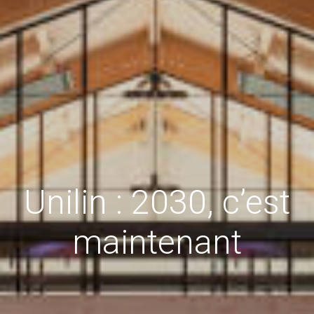
Unilin : 2030, c’est
maintenant