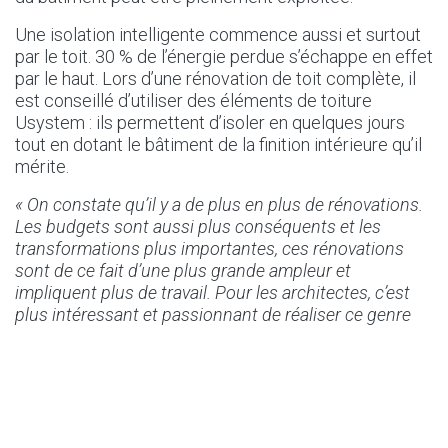
Une isolation intelligente commence aussi et surtout
par le toit. 30 % de l’énergie perdue s’échappe en effet
par le haut. Lors d’une rénovation de toit complète, il
est conseillé d’utiliser des éléments de toiture
Usystem : ils permettent d’isoler en quelques jours
tout en dotant le bâtiment de la finition intérieure qu’il
mérite.
« On constate qu’il y a de plus en plus de rénovations.
Les budgets sont aussi plus conséquents et les
transformations plus importantes, ces rénovations
sont de ce fait d’une plus grande ampleur et
impliquent plus de travail. Pour les architectes, c’est
plus intéressant et passionnant de réaliser ce genre
de projets. »
– Bert Parton
Rénover efficacement
Au niveau de la manipulation aussi, les solutions
d’isolation d’UNILIN Insulation présentent des