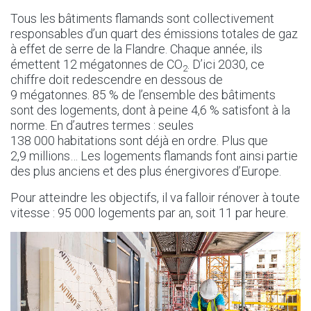
Tous les bâtiments flamands sont collectivement
responsables d’un quart des émissions totales de gaz
à effet de serre de la Flandre. Chaque année, ils
émettent 12 mégatonnes de CO
. D’ici 2030, ce
2
chiffre doit redescendre en dessous de
9 mégatonnes. 85 % de l’ensemble des bâtiments
sont des logements, dont à peine 4,6 % satisfont à la
norme. En d’autres termes : seules
138 000 habitations sont déjà en ordre. Plus que
2,9 millions… Les logements flamands font ainsi partie
des plus anciens et des plus énergivores d’Europe.
Pour atteindre les objectifs, il va falloir rénover à toute
vitesse : 95 000 logements par an, soit 11 par heure.