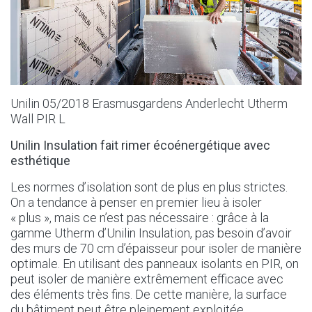
Unilin 05/2018 Erasmusgardens Anderlecht Utherm
Wall PIR L
Unilin Insulation fait rimer écoénergétique avec
esthétique
Les normes d’isolation sont de plus en plus strictes.
On a tendance à penser en premier lieu à isoler
« plus », mais ce n’est pas nécessaire : grâce à la
gamme Utherm d’Unilin Insulation, pas besoin d’avoir
des murs de 70 cm d’épaisseur pour isoler de manière
optimale. En utilisant des panneaux isolants en PIR, on
peut isoler de manière extrêmement efficace avec
des éléments très fins. De cette manière, la surface
du bâtiment peut être pleinement exploitée.