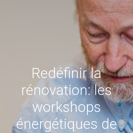
Redéfinir la
rénovation: les
workshops
énergétiques de