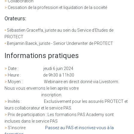
>
Collaboration
>
Cessation de la profession et liquidation de la société
Orateurs:
•
Sébastien Graceffa, juriste au sein du Service d'Etudes de
PROTECT
•
Benjamin Baeck, juriste - Senior Underwriter de PROTECT
Informations pratiques
>
Date : jeudi 6 juin 2024
>
Heure
: de 9h30 à 11h30
>
Moyen
: Webinaire en direct donné via Livestorm.
Nous vous enverrons le lien après votre
inscription.
>
Invités : Exclusivement pour les assurés PROTECT et
leurs collaborateur et le service PAS.
>
Prix de participation : Les formations PAS Academy sont
incluses dans le service PAS
>
S'inscrire:
Passez au PAS et inscrivez-vous à la