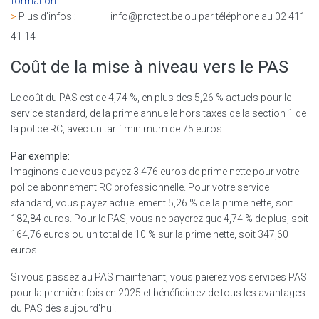
formation
>
Plus d'infos : info@protect.be ou par téléphone au 02 411
41 14
Coût de la mise à niveau vers le PAS
Le coût du PAS est de 4,74 %, en plus des 5,26 % actuels pour le
service standard, de la prime annuelle hors taxes de la section 1 de
la police RC, avec un tarif minimum de 75 euros.
Par exemple:
Imaginons que vous payez 3.476 euros de prime nette pour votre
police abonnement RC professionnelle. Pour votre service
standard, vous payez actuellement 5,26 % de la prime nette, soit
182,84 euros. Pour le PAS, vous ne payerez que 4,74 % de plus, soit
164,76 euros ou un total de 10 % sur la prime nette, soit 347,60
euros.
Si vous passez au PAS maintenant, vous paierez vos services PAS
pour la première fois en 2025 et bénéficierez de tous les avantages
du PAS dès aujourd'hui.