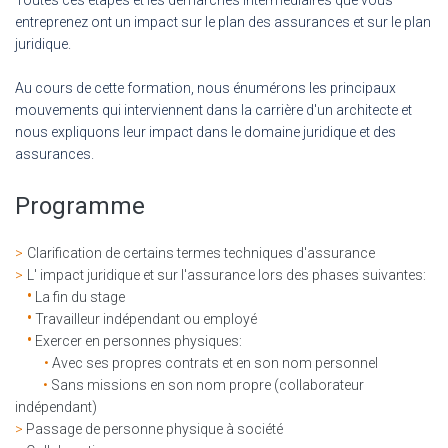
Toutes ces étapes et les démarches intermédiaires que vous
entreprenez ont un impact sur le plan des assurances et sur le plan
juridique.
Au cours de cette formation, nous énumérons les principaux
mouvements qui interviennent dans la carrière d'un architecte et
nous expliquons leur impact dans le domaine juridique et des
assurances.
Programme
>
Clarification de certains termes techniques d'assurance
>
L' impact juridique et sur l'assurance lors des phases suivantes:
•
La fin du stage
•
Travailleur indépendant ou employé
•
Exercer en personnes physiques:
•
Avec ses propres contrats et en son nom personnel
•
Sans missions en son nom propre (collaborateur
indépendant)
>
Passage de personne physique à société