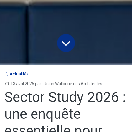
Actualités
13 avril 2026
par
Union Wallonne des Architectes.
Sector Study 2026 :
une enquête
essentielle pour