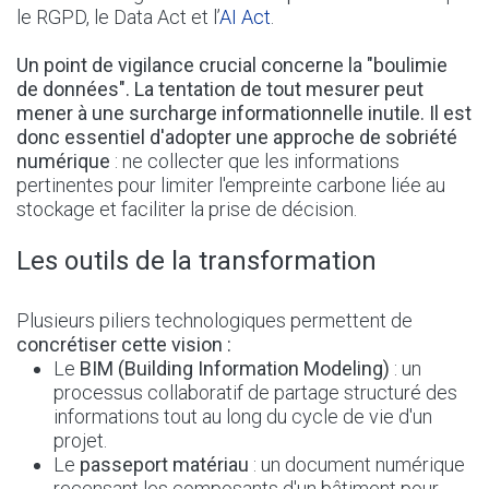
le RGPD, le Data Act et l’
AI Act
.
Un point de vigilance crucial concerne la "boulimie
de données". La tentation de tout mesurer peut
mener à une surcharge informationnelle inutile. Il est
donc essentiel d'adopter une approche de sobriété
numérique
: ne collecter que les informations
pertinentes pour limiter l'empreinte carbone liée au
stockage et faciliter la prise de décision.
Les outils de la transformation
Plusieurs piliers technologiques permettent de
concrétiser cette vision :
Le
BIM (Building Information Modeling)
: un
processus collaboratif de partage structuré des
informations tout au long du cycle de vie d'un
projet.
Le
passeport matériau
: un document numérique
recensant les composants d'un bâtiment pour