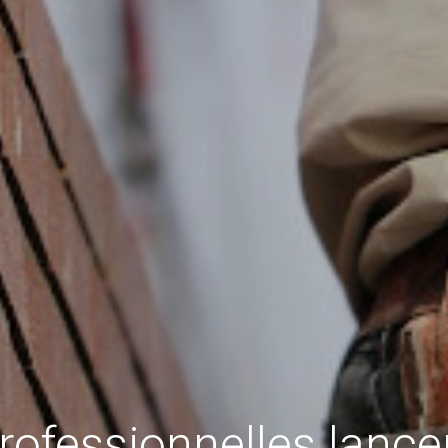
professionnelles lance