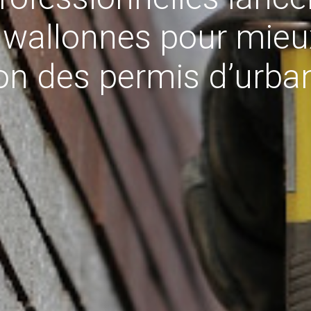
llonnes pour mieux f
on des permis d’urb