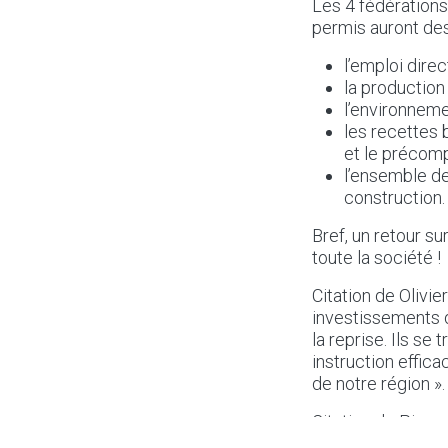
Les 4 fédérations
permis auront des
l’emploi direct
la production
l’environneme
les recettes 
et le précomp
l’ensemble de
construction.
Bref, un retour su
toute la société !
Citation de Olivi
investissements 
la reprise. Ils s
instruction effic
de notre région ».
Citation de Pierr
Immobilier (UPSI)