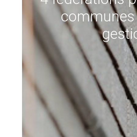
communes wa
gesti