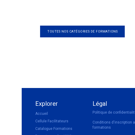
TOUTES NOS CATÉGORIES DE FORMATIONS
Explorer
Légal
Politique de confidentiali
Accueil
Cellule Facilitateurs
Conditions d'inscription 
formations
Catalogue Formations