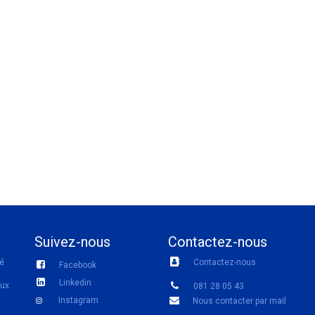
Suivez-nous
Contactez-nous
té
Contactez-nous
Facebook
Linkedin
aux
081 28 05 43
Instagram
Nous contacter par mail