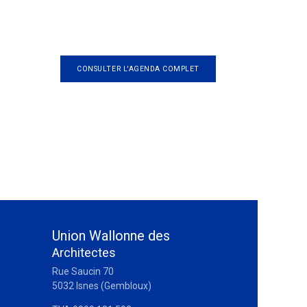
CONSULTER L'AGENDA COMPLET
Union Wallonne des
Architectes
Rue Saucin 70
5032 Isnes (Gembloux)